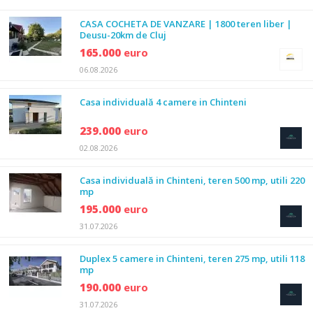
CASA COCHETA DE VANZARE | 1800 teren liber |
Deusu-20km de Cluj
165.000
euro
06.08.2026
Casa individuală 4 camere in Chinteni
239.000
euro
02.08.2026
Casa individuală in Chinteni, teren 500 mp, utili 220
mp
195.000
euro
31.07.2026
Duplex 5 camere in Chinteni, teren 275 mp, utili 118
mp
190.000
euro
31.07.2026