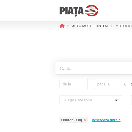
AUTO MOTO CHINTENI
MOTOCICLE
€
Alege Categorie
Chinteni, Cluj
Reseteaza filtrele