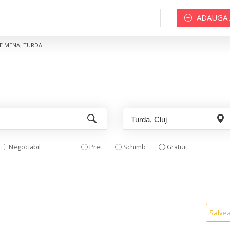
ADAUGA
E MENAJ TURDA
Negociabil
Pret
Schimb
Gratuit
Salve