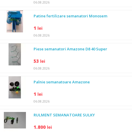
06.08.2026
Patine fertilizare semanatori Monosem
1
lei
06.08.2026
Piese semanatori Amazone D8 40 Super
53
lei
06.08.2026
Palnie semanatoare Amazone
1
lei
06.08.2026
RULMENT SEMANATOARE SULKY
1.800
lei