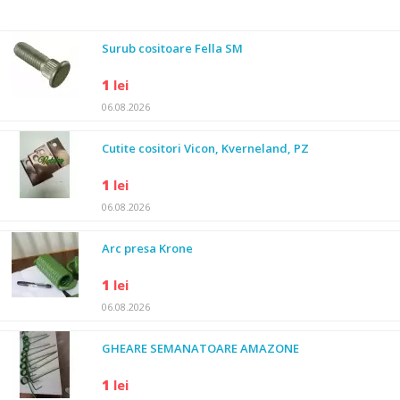
Surub cositoare Fella SM
1
lei
06.08.2026
Cutite cositori Vicon, Kverneland, PZ
1
lei
06.08.2026
Arc presa Krone
1
lei
06.08.2026
GHEARE SEMANATOARE AMAZONE
1
lei