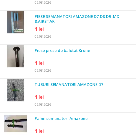
06.08.2026
PIESE SEMANATORI AMAZONE D7,D8,D9 ,MD
8,AIRSTAR
1
lei
06.08.2026
Piese prese de balotat Krone
1
lei
06.08.2026
TUBURI SEMANATORI AMAZONE D7
1
lei
06.08.2026
Palnii semanatori Amazone
1
lei