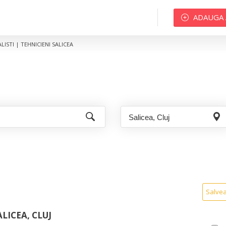
ADAUGA
ALISTI | TEHNICIENI SALICEA
Salve
ALICEA, CLUJ