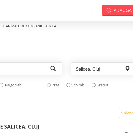
ADAUGA
LTE ANIMALE DE COMPANIE SALICEA
Negociabil
Pret
Schimb
Gratuit
Salve
 SALICEA, CLUJ