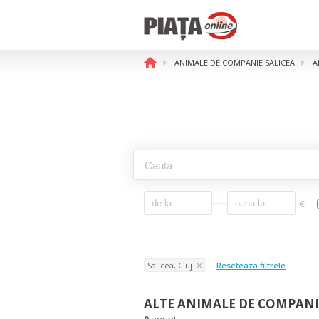
ANIMALE DE COMPANIE SALICEA
A
€
Salicea, Cluj
Reseteaza filtrele
ALTE ANIMALE DE COMPANIE
0
anunt