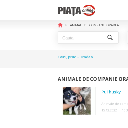
ANIMALE DE COMPANIE ORADEA
Caini, pisici - Oradea
ANIMALE DE COMPANIE OR
Pui husky
Animale de com
15.12.2022
10: