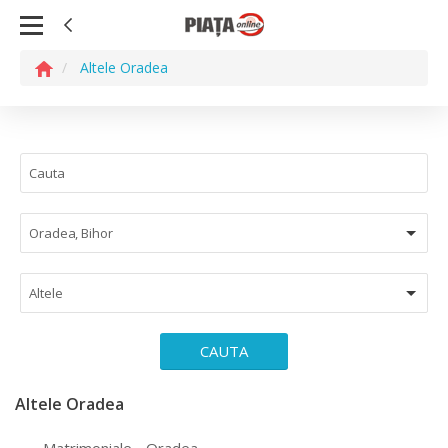
Altele Oradea
Oradea, Bihor
Altele
CAUTA
Altele Oradea