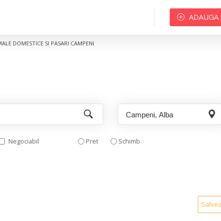
ADAUGA
MALE DOMESTICE SI PASARI CAMPENI
Negociabil
Pret
Schimb
Salve