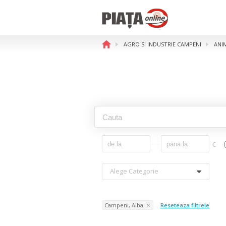
AGRO SI INDUSTRIE CAMPENI
ANI
€
Alege Categorie
Campeni, Alba
Reseteaza filtrele