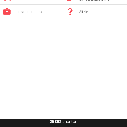
Locuri de munca
Altele
25802
anunturi