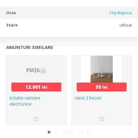
Oras
Cluj-Napoca
Stare
utilizat
ANUNTURI SIMILARE
12.801
lei
30
lei
licitatie vanzare
vand 3 becuri
electronice