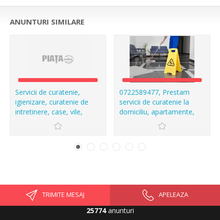
ANUNTURI SIMILARE
Servicii de curatenie,
0722589477, Prestam
igienizare, curatenie de
servicii de curatenie la
intretinere, case, vile,
domiciliu, apartamente,
apartamente
garsoniere, birouri, etc.
TRIMITE MESAJ
APELEAZA
25774
anunturi