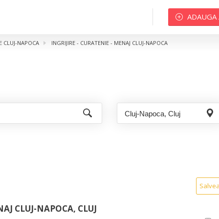
ADAUGA
ME CLUJ-NAPOCA
INGRIJIRE - CURATENIE - MENAJ CLUJ-NAPOCA
Salve
NAJ CLUJ-NAPOCA, CLUJ