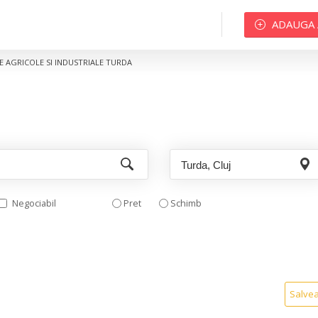
ADAUGA
JE AGRICOLE SI INDUSTRIALE TURDA
Negociabil
Pret
Schimb
Salve