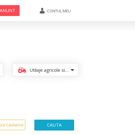
 ANUNT
CONTUL MEU
ADAUGA ANUNT
Utilaje agricole si industriale
CAUTA
aza Cautarea