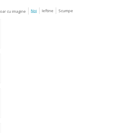
Noi
Ieftine
Scumpe
Doar cu imagine