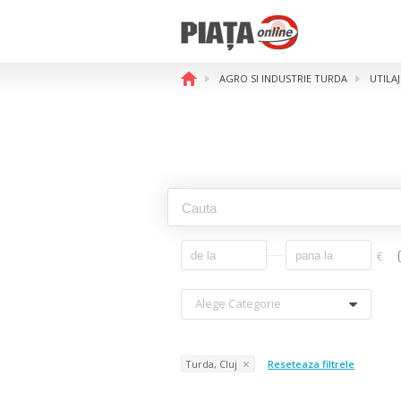
AGRO SI INDUSTRIE TURDA
UTILA
€
Alege Categorie
Turda, Cluj
Reseteaza filtrele