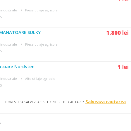
 industriale
Piese utilaje agricole
45
1.800
lei
MANATOARE SULKY
 industriale
Piese utilaje agricole
45
1
lei
atoare Nordsten
 industriale
Alte utilaje agricole
45
Salveaza cautarea
DORESTI SA SALVEZI ACESTE CRITERII DE CAUTARE?