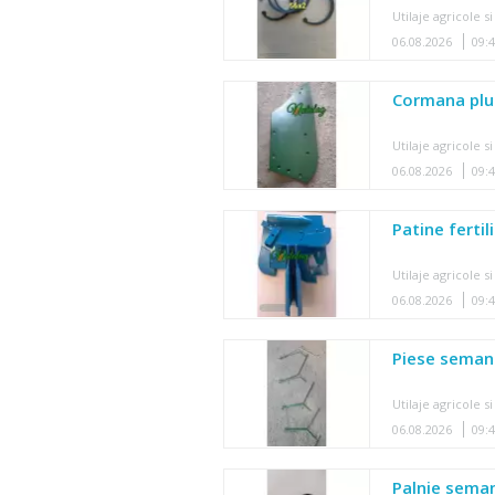
Utilaje agricole si
06.08.2026
09:
Cormana plu
Utilaje agricole si
06.08.2026
09:
Patine fert
Utilaje agricole si
06.08.2026
09:
Piese seman
Utilaje agricole si
06.08.2026
09:
Palnie sem