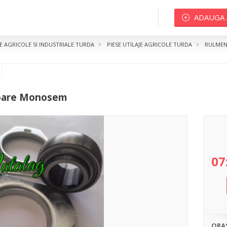
ADAUGA
JE AGRICOLE SI INDUSTRIALE TURDA
PIESE UTILAJE AGRICOLE TURDA
RULMEN
re Monosem
oare Monosem
07
ORA