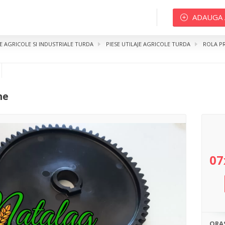
ADAUGA
JE AGRICOLE SI INDUSTRIALE TURDA
PIESE UTILAJE AGRICOLE TURDA
ROLA P
ne
07
ORA