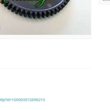
le.php?id=100063672696210