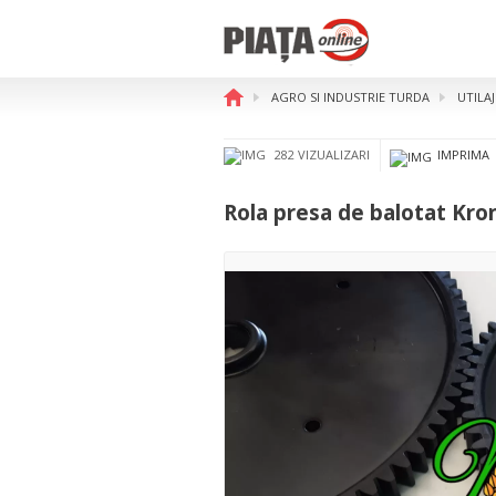
AGRO SI INDUSTRIE TURDA
UTILA
Rola presa de balotat Krone
282 VIZUALIZARI
IMPRIMA
Rola presa de balotat Kro