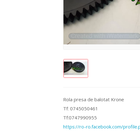
Rola presa de balotat Krone
Tf: 0745050461
Tf:0747990955
https://ro-ro.facebook.com/profi