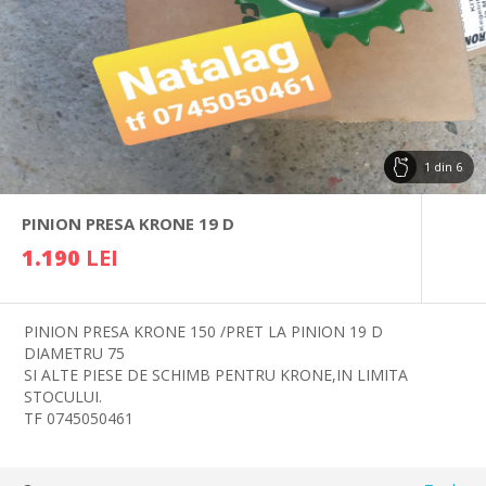
1
din
6
PINION PRESA KRONE 19 D
1.190
LEI
PINION PRESA KRONE 150 /PRET LA PINION 19 D
DIAMETRU 75
SI ALTE PIESE DE SCHIMB PENTRU KRONE,IN LIMITA
STOCULUI.
TF 0745050461