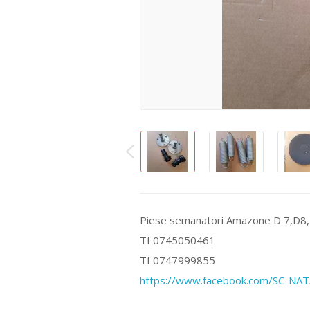
Piese semanatori Amazone D 7,D8,
Tf 0745050461
Tf 0747999855
https://www.facebook.com/SC-N