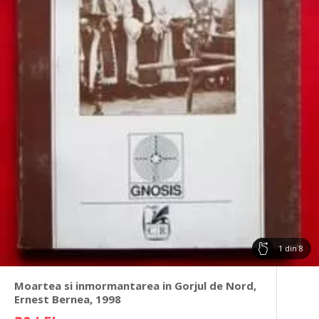
1
din
8
Moartea si inmormantarea in Gorjul de Nord,
Ernest Bernea, 1998