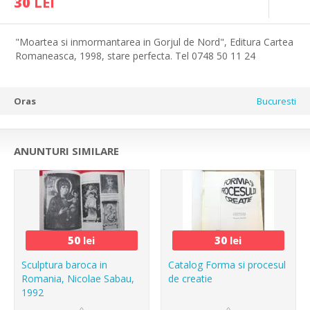
30
LEI
"Moartea si inmormantarea in Gorjul de Nord", Editura Cartea
Romaneasca, 1998, stare perfecta. Tel 0748 50 11 24
Oras
Bucuresti
ANUNTURI SIMILARE
50
lei
30
lei
Sculptura baroca in
Catalog Forma si procesul
Romania, Nicolae Sabau,
de creatie
1992