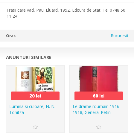
Fratii care vad, Paul Eluard, 1952, Editura de Stat. Tel 0748 50
11 24
Oras
Bucuresti
ANUNTURI SIMILARE
20
lei
60
lei
Lumina si culoare, N. N.
Le drame roumain 1916-
Tonitza
1918, General Petin