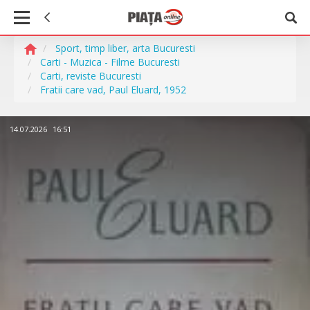
Sport, timp liber, arta Bucuresti
Carti - Muzica - Filme Bucuresti
Carti, reviste Bucuresti
Fratii care vad, Paul Eluard, 1952
14.07.2026
16:51