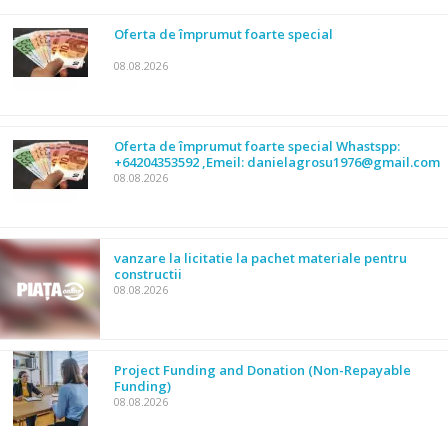
Oferta de împrumut foarte special
08.08.2026
Oferta de împrumut foarte special Whastspp:
+64204353592 ,Emeil: danielagrosu1976@gmail.com
08.08.2026
vanzare la licitatie la pachet materiale pentru
constructii
08.08.2026
Project Funding and Donation (Non-Repayable
Funding)
08.08.2026