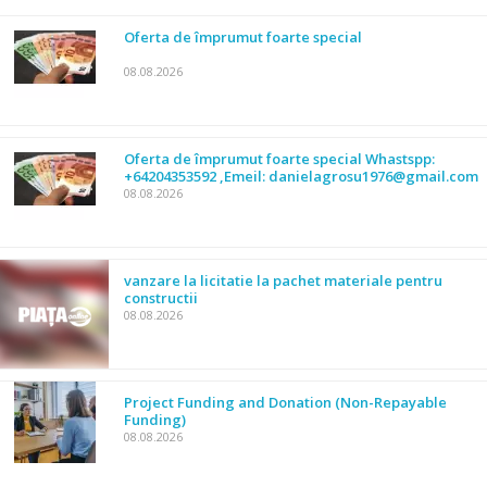
Oferta de împrumut foarte special
08.08.2026
Oferta de împrumut foarte special Whastspp:
+64204353592 ,Emeil: danielagrosu1976@gmail.com
08.08.2026
vanzare la licitatie la pachet materiale pentru
constructii
08.08.2026
Project Funding and Donation (Non-Repayable
Funding)
08.08.2026