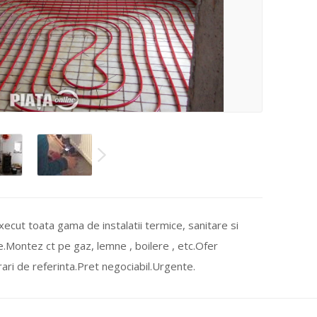
xecut toata gama de instalatii termice, sanitare si
e.Montez ct pe gaz, lemne , boilere , etc.Ofer
rari de referinta.Pret negociabil.Urgente.