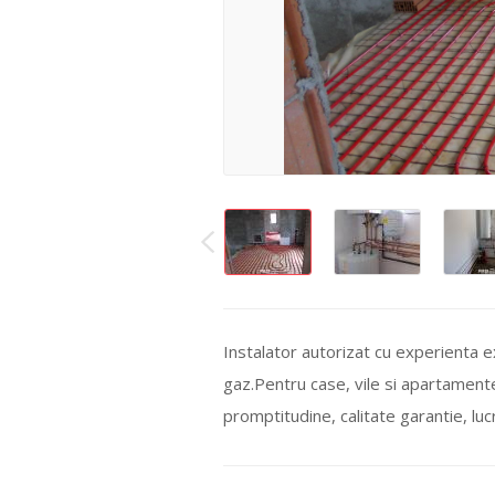
Instalator autorizat cu experienta e
gaz.Pentru case, vile si apartament
promptitudine, calitate garantie, luc