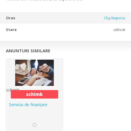
Oras
Cluj-Napoca
Stare
utilizat
ANUNTURI SIMILARE
schimb
schimb
Serviciu de finanțare