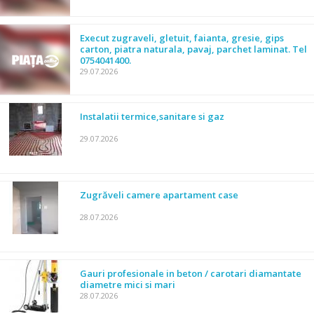
Execut zugraveli, gletuit, faianta, gresie, gips
carton, piatra naturala, pavaj, parchet laminat. Tel
0754041400.
29.07.2026
Instalatii termice,sanitare si gaz
29.07.2026
Zugrăveli camere apartament case
28.07.2026
Gauri profesionale in beton / carotari diamantate
diametre mici si mari
28.07.2026