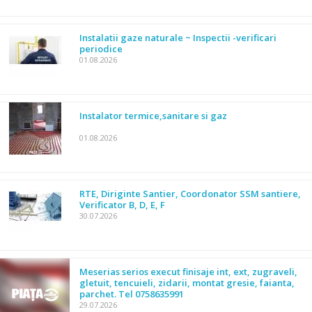
Instalatii gaze naturale ~ Inspectii -verificari
periodice
01.08.2026
Instalator termice,sanitare si gaz
01.08.2026
RTE, Diriginte Santier, Coordonator SSM santiere,
Verificator B, D, E, F
30.07.2026
Meserias serios execut finisaje int, ext, zugraveli,
gletuit, tencuieli, zidarii, montat gresie, faianta,
parchet. Tel 0758635991
29.07.2026