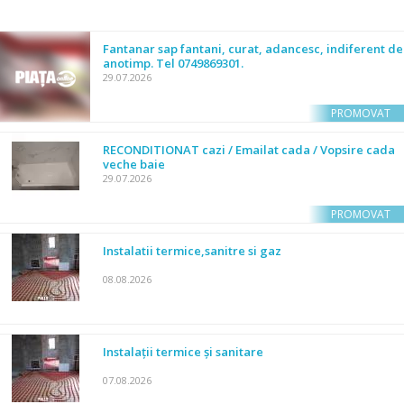
Fantanar sap fantani, curat, adancesc, indiferent de
anotimp. Tel 0749869301.
29.07.2026
PROMOVAT
RECONDITIONAT cazi / Emailat cada / Vopsire cada
veche baie
29.07.2026
PROMOVAT
Instalatii termice,sanitre si gaz
08.08.2026
Instalații termice și sanitare
07.08.2026