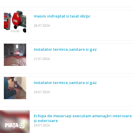
masini indreptat si taiat ob/pc
28.07.2026
Instalator termice,sanitare si gaz
27.07.2026
Instalator termice,sanitare si gaz
26.07.2026
Echipa de meseriași executam amenajări interioare
și exterioare
24.07.2026