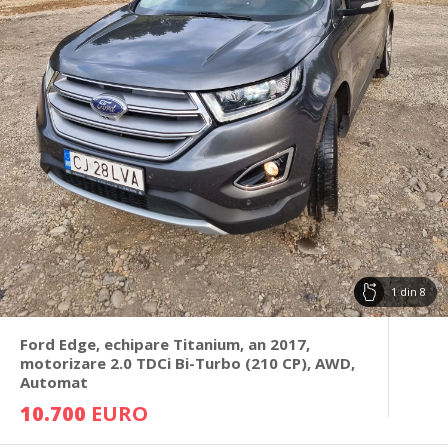
1
din
8
Ford Edge, echipare Titanium, an 2017,
motorizare 2.0 TDCi Bi-Turbo (210 CP), AWD,
Automat
10.700
EURO