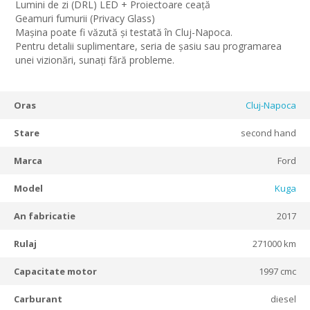
Lumini de zi (DRL) LED + Proiectoare ceață
Geamuri fumurii (Privacy Glass)
Mașina poate fi văzută și testată în Cluj-Napoca.
Pentru detalii suplimentare, seria de șasiu sau programarea
unei vizionări, sunați fără probleme.
Oras
Cluj-Napoca
Stare
second hand
Marca
Ford
Model
Kuga
An fabricatie
2017
Rulaj
271000 km
Capacitate motor
1997 cmc
Carburant
diesel