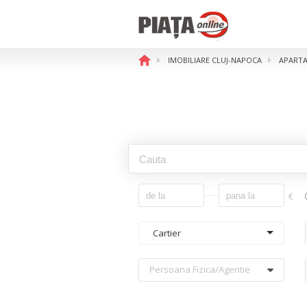
IMOBILIARE CLUJ-NAPOCA
APARTA
€
Cartier
Persoana Fizica/agentie