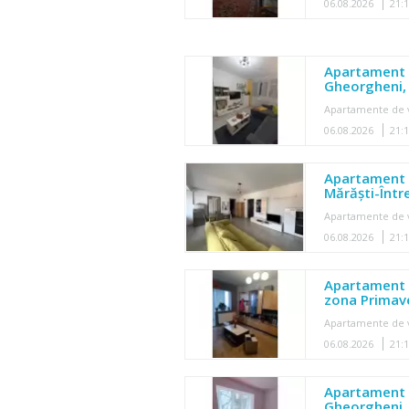
06.08.2026
21:
Apartament 
Gheorgheni, 
Apartamente de 
06.08.2026
21:
Apartament d
Mărăști-Într
Apartamente de 
06.08.2026
21:
Apartament 
zona Primave
Apartamente de 
06.08.2026
21:
Apartament 
Gheorgheni, s