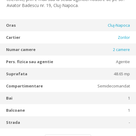
Aviator Badescu nr. 19, Cluj-Napoca.
Oras
Cluj-Napoca
Cartier
Zorilor
Numar camere
2
camere
Pers. fizica sau agentie
Agentie
Suprafata
48.65 mp
Compartimentare
Semidecomandat
Bai
1
Balcoane
1
Strada
-