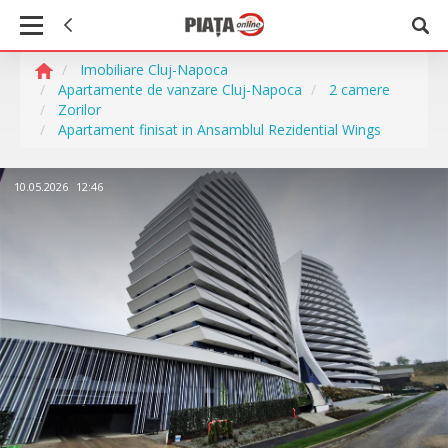
Imobiliare Cluj-Napoca
Apartamente de vanzare Cluj-Napoca
2 camere
Zorilor
Apartament finisat in Ansamblul Rezidential Wings
10.05.2026
12:46