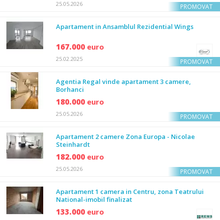
25.05.2026
PROMOVAT
Apartament in Ansamblul Rezidential Wings
167.000
euro
25.02.2025
PROMOVAT
Agentia Regal vinde apartament 3 camere,
Borhanci
180.000
euro
25.05.2026
PROMOVAT
Apartament 2 camere Zona Europa - Nicolae
Steinhardt
182.000
euro
25.05.2026
PROMOVAT
Apartament 1 camera in Centru, zona Teatrului
National-imobil finalizat
133.000
euro