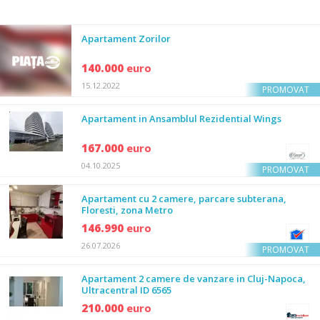
Apartament Zorilor
140.000
euro
15.12.2022
PROMOVAT
Apartament in Ansamblul Rezidential Wings
167.000
euro
04.10.2025
PROMOVAT
Apartament cu 2 camere, parcare subterana,
Floresti, zona Metro
146.990
euro
26.07.2026
PROMOVAT
Apartament 2 camere de vanzare in Cluj-Napoca,
Ultracentral ID 6565
210.000
euro