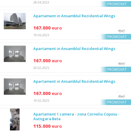
28.04.2023
PROMOVAT
Apartament in Ansamblul Rezidential Wings
167.000
euro
19.06.2025
PROMOVAT
Apartament in Ansamblul Rezidential Wings
167.000
euro
20.02.2025
PROMOVAT
Apartament in Ansamblul Rezidential Wings
167.000
euro
19.02.2025
PROMOVAT
Apartament 1 camera - zona Corneliu Coposu -
Autogara Beta
115.000
euro