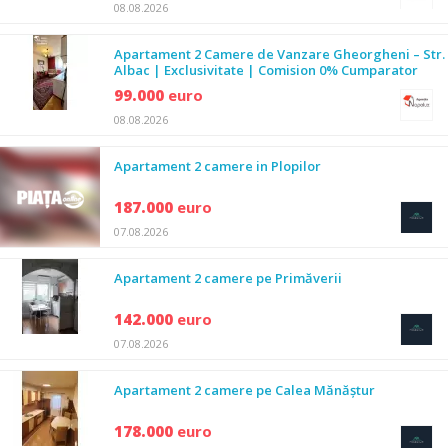
08.08.2026
Apartament 2 Camere de Vanzare Gheorgheni – Str.
Albac | Exclusivitate | Comision 0% Cumparator
99.000
euro
08.08.2026
Apartament 2 camere in Plopilor
187.000
euro
07.08.2026
Apartament 2 camere pe Primăverii
142.000
euro
07.08.2026
Apartament 2 camere pe Calea Mănăștur
178.000
euro