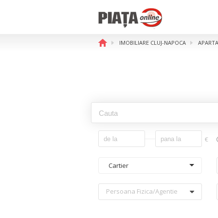
IMOBILIARE CLUJ-NAPOCA
APARTA
€
Cartier
Persoana Fizica/agentie