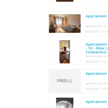
Apartament 
Apartamente de 
08.08.2026
12:
Apartament 
– Str. Albac
Cumparator
Apartamente de 
08.08.2026
12:
Apartament 2
Apartamente de 
07.08.2026
19:
Apartament 