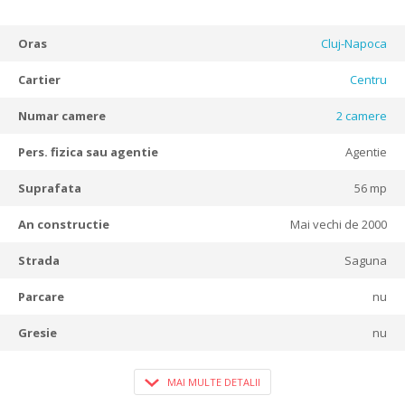
Oras
Cluj-Napoca
Cartier
Centru
Numar camere
2
camere
Pers. fizica sau agentie
Agentie
Suprafata
56 mp
An constructie
Mai vechi de 2000
Strada
Saguna
Parcare
nu
Gresie
nu
MAI MULTE DETALII