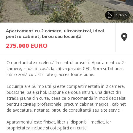
1
din
6
Apartament cu 2 camere, ultracentral, ideal
pentru cabinet, birou sau locuință
275.000
EURO
O oportunitate excelentă în centrul orașului! Apartament cu 2
camere, situat în casă, la câțiva pași de CEC, Sora și Tribunal,
într-o zonă cu vizibilitate și acces foarte bune.
Locuința are 56 mp utili și este compartimentată în 2 camere,
bucătărie, baie și hol. Dispune de două intrări, una direct din
stradă și una din curte, ceea ce o recomandă în mod deosebit
pentru activități profesionale, precum cabinet medical, cabinet
de avocatură, notariat, birou de consultanță sau alte servicii.
Apartamentul este finisat, liber și disponibil imediat, iar
proprietatea include și cote-părți din curte.