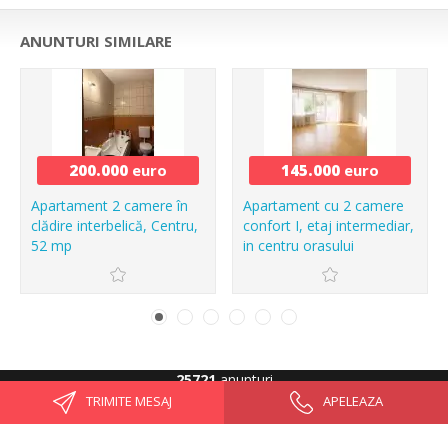
ANUNTURI SIMILARE
200.000
euro
145.000
euro
Apartament 2 camere în
Apartament cu 2 camere
clădire interbelică, Centru,
confort I, etaj intermediar,
52 mp
in centru orasului
25721
anunturi
TRIMITE MESAJ
APELEAZA