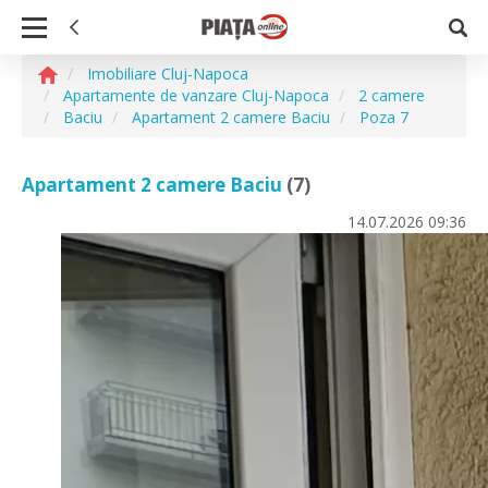
Imobiliare Cluj-Napoca
Apartamente de vanzare Cluj-Napoca
2 camere
Baciu
Apartament 2 camere Baciu
Poza 7
Apartament 2 camere Baciu
(7)
14.07.2026
09:36