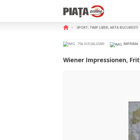
SPORT, TIMP LIBER, ARTA BUCURESTI
Wiener Impressionen, Fritz B
756 VIZUALIZARI
IMPRIMA
Wiener Impressionen, Frit