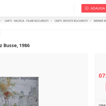
ADAUGA
CARTI - MUZICA - FILME BUCURESTI
CARTI, REVISTE BUCURESTI
WIENER I
usse, 1986
z Busse, 1986
07
ORA