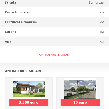
Strada
Samurcași
Carte funciara
da
Certificat urbanism
da
Curent
da
Apa
da
MAI MULTE DETALII
ANUNTURI SIMILARE
3.500
euro
10
euro