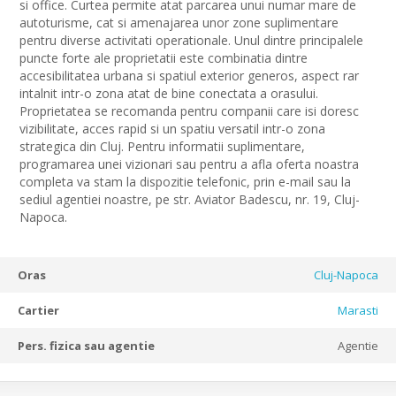
si office. Curtea permite atat parcarea unui numar mare de
autoturisme, cat si amenajarea unor zone suplimentare
pentru diverse activitati operationale. Unul dintre principalele
puncte forte ale proprietatii este combinatia dintre
accesibilitatea urbana si spatiul exterior generos, aspect rar
intalnit intr-o zona atat de bine conectata a orasului.
Proprietatea se recomanda pentru companii care isi doresc
vizibilitate, acces rapid si un spatiu versatil intr-o zona
strategica din Cluj. Pentru informatii suplimentare,
programarea unei vizionari sau pentru a afla oferta noastra
completa va stam la dispozitie telefonic, prin e-mail sau la
sediul agentiei noastre, pe str. Aviator Badescu, nr. 19, Cluj-
Napoca.
Oras
Cluj-Napoca
Cartier
Marasti
Pers. fizica sau agentie
Agentie