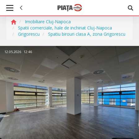
Imobiliare Cluj-Napoca
Spatii comerciale, hale de inchiriat Cluj-Napoca
Grigorescu
Spatiu birouri clasa A, zona Grigorescu
12.05.2026
12:46