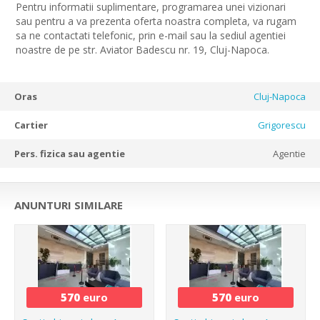
Pentru informatii suplimentare, programarea unei vizionari
sau pentru a va prezenta oferta noastra completa, va rugam
sa ne contactati telefonic, prin e-mail sau la sediul agentiei
noastre de pe str. Aviator Badescu nr. 19, Cluj-Napoca.
Oras
Cluj-Napoca
Cartier
Grigorescu
Pers. fizica sau agentie
Agentie
ANUNTURI SIMILARE
570
euro
570
euro