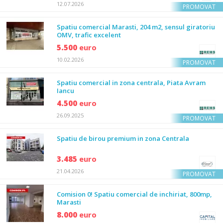
12.07.2026
PROMOVAT
Spatiu comercial Marasti, 204 m2, sensul giratoriu
OMV, trafic excelent
5.500
euro
10.02.2026
PROMOVAT
Spatiu comercial in zona centrala, Piata Avram
Iancu
4.500
euro
26.09.2025
PROMOVAT
Spatiu de birou premium in zona Centrala
3.485
euro
21.04.2026
PROMOVAT
Comision 0! Spatiu comercial de inchiriat, 800mp,
Marasti
8.000
euro