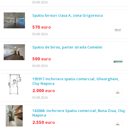
06.08.2026
Spatiu birouri clasa A, zona Grigorescu
570
euro
06.08.2026
Spatiu de birou, parter strada Cometei
500
euro
06.08.2026
195917-Inchiriere spatiu comercial, Gheorgheni,
Cluj-Napoca
2.000
euro
05.08.2026
182668- Inchiriere Spatiu comercial, Buna Ziua, Cluj-
Napoca
2.550
euro