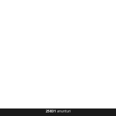
25831
anunturi