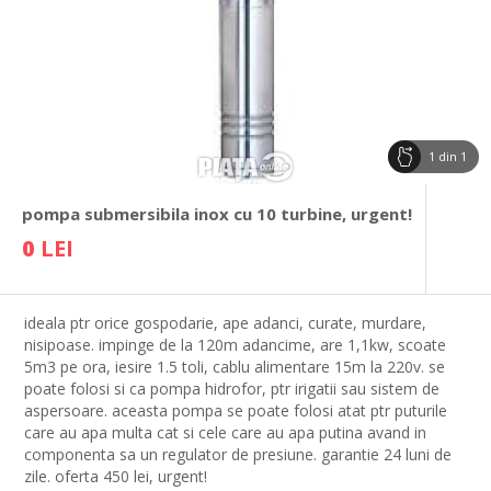
1
din
1
pompa submersibila inox cu 10 turbine, urgent!
0
LEI
ideala ptr orice gospodarie, ape adanci, curate, murdare,
nisipoase. impinge de la 120m adancime, are 1,1kw, scoate
5m3 pe ora, iesire 1.5 toli, cablu alimentare 15m la 220v. se
poate folosi si ca pompa hidrofor, ptr irigatii sau sistem de
aspersoare. aceasta pompa se poate folosi atat ptr puturile
care au apa multa cat si cele care au apa putina avand in
componenta sa un regulator de presiune. garantie 24 luni de
zile. oferta 450 lei, urgent!