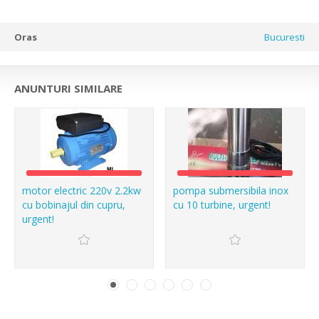
Oras
Bucuresti
ANUNTURI SIMILARE
motor electric 220v 2.2kw
pompa submersibila inox
cu bobinajul din cupru,
cu 10 turbine, urgent!
urgent!