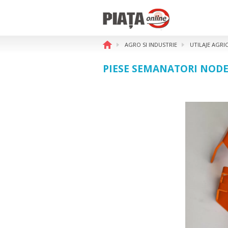
AGRO SI INDUSTRIE
UTILAJE AGRI
PIESE SEMANATORI NOD