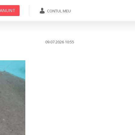
 ANUNT
CONTUL MEU
ADAUGA ANUNT
09.07.2026
10:55