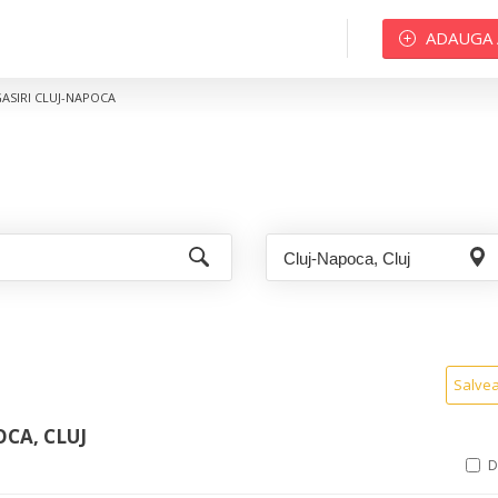
ADAUGA
GASIRI CLUJ-NAPOCA
Salve
OCA, CLUJ