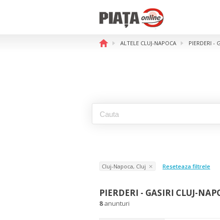
ALTELE CLUJ-NAPOCA
PIERDERI - 
Cluj-Napoca, Cluj
Reseteaza filtrele
PIERDERI - GASIRI CLUJ-NAP
8
anunturi