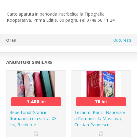
Carte aparuta in perioada interbelica la Tipografia
Kooperativa, Prima Editie, 60 pagini. Tel 0748 50 11 24
Oras
Bucuresti
ANUNTURI SIMILARE
1.400
lei
70
lei
Repertoriul Graficii
Tezaurul Bancii Nationale
Romanesti din sec al XX-
a Romaniei la Moscova,
lea, 9 volume
Cristian Paunescu