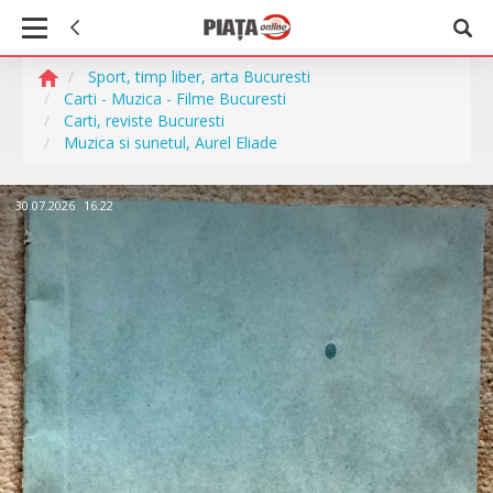
Sport, timp liber, arta Bucuresti
Carti - Muzica - Filme Bucuresti
Carti, reviste Bucuresti
Muzica si sunetul, Aurel Eliade
30.07.2026
16:22