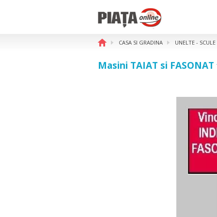
CASA SI GRADINA
UNELTE - SCULE
Masini TAIAT si FASONAT 