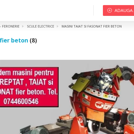
ADAUGA
 - FERONERIE
SCULE ELECTRICE
MASINI TAIAT SI FASONAT FIER BETON
fier beton
(8)