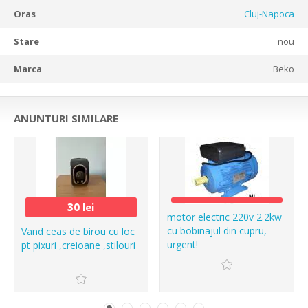
Oras
Cluj-Napoca
Stare
nou
Marca
Beko
ANUNTURI SIMILARE
30
lei
motor electric 220v 2.2kw
cu bobinajul din cupru,
Vand ceas de birou cu loc
urgent!
pt pixuri ,creioane ,stilouri