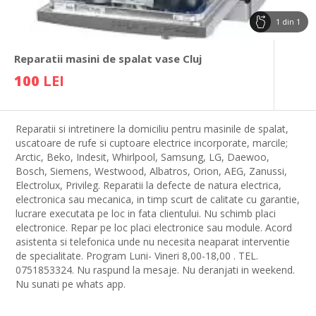
1
din
1
Reparatii masini de spalat vase Cluj
100
LEI
Reparatii si intretinere la domiciliu pentru masinile de spalat,
uscatoare de rufe si cuptoare electrice incorporate, marcile;
Arctic, Beko, Indesit, Whirlpool, Samsung, LG, Daewoo,
Bosch, Siemens, Westwood, Albatros, Orion, AEG, Zanussi,
Electrolux, Privileg. Reparatii la defecte de natura electrica,
electronica sau mecanica, in timp scurt de calitate cu garantie,
lucrare executata pe loc in fata clientului. Nu schimb placi
electronice. Repar pe loc placi electronice sau module. Acord
asistenta si telefonica unde nu necesita neaparat interventie
de specialitate. Program Luni- Vineri 8,00-18,00 . TEL.
0751853324. Nu raspund la mesaje. Nu deranjati in weekend.
Nu sunati pe whats app.