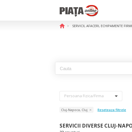
SERVICII, AFACERI, ECHIPAMENTE FIR
Persoana Fizica/firma
Cluj-Napoca, Cluj
Reseteaza filtrele
SERVICII DIVERSE CLUJ-NAPO
22
anunturi