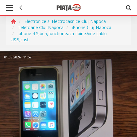
Electronice si Electrocasnice Cluj-Napoca
Telefoane Cluj-Napoca
iPhone Cluj-Napoca
iphone 4 S,bun,functioneaza f.bine.Vine cablu
USB,casti.
01.08.2026
11:52