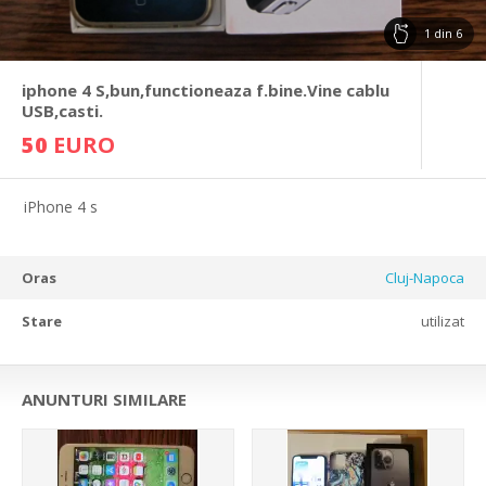
1
din
6
iphone 4 S,bun,functioneaza f.bine.Vine cablu
USB,casti.
50
EURO
iPhone 4 s
Oras
Cluj-Napoca
Stare
utilizat
ANUNTURI SIMILARE