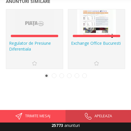
ANUNTURI SIMILARE
Regulator de Presiune
Exchange Office Bucuresti
Diferentiala
TRIMITE MESAJ
APELEAZA
25773
anunturi