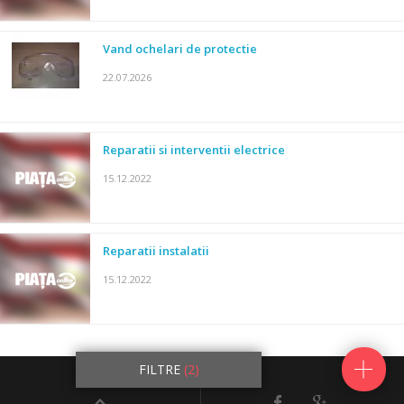
Vand ochelari de protectie
22.07.2026
Reparatii si interventii electrice
15.12.2022
Reparatii instalatii
15.12.2022
25847
anunturi
FILTRE
(2)