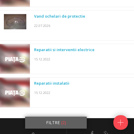
Vand ochelari de protectie
22.07.2026
Reparatii si interventii electrice
15.12.2022
Reparatii instalatii
15.12.2022
25845
anunturi
FILTRE
(2)