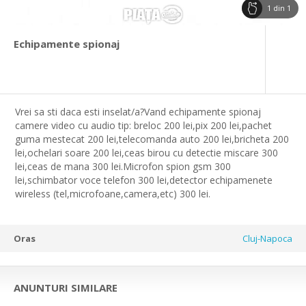
1
din
1
Echipamente spionaj
Vrei sa sti daca esti inselat/a?Vand echipamente spionaj
camere video cu audio tip: breloc 200 lei,pix 200 lei,pachet
guma mestecat 200 lei,telecomanda auto 200 lei,bricheta 200
lei,ochelari soare 200 lei,ceas birou cu detectie miscare 300
lei,ceas de mana 300 lei.Microfon spion gsm 300
lei,schimbator voce telefon 300 lei,detector echipamenete
wireless (tel,microfoane,camera,etc) 300 lei.
Oras
Cluj-Napoca
ANUNTURI SIMILARE